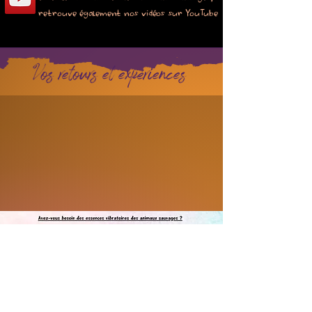
retrouve également nos vidéos sur YouTube
Vos retours et expériences