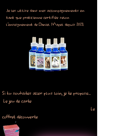
Je les utilise dans mes accompagnements en
tant que praticienne certifiée selon
l'enseignement de Daniel Mapel depuis 2023.
Si tu souhaites aller plus loin, je te propose...
Le jeu de carte
Le
coffret découverte