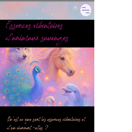
Essences vibratoires
d'animaux sauvages
Qu'est ce que sont les essences vibratoires et
d'où viennent -elles ?