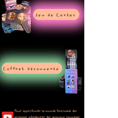
Jeu de Cartes
Coffret découverte
Pour approfondir le monde fascinant des
essences vibratoires des animaux sauvages,