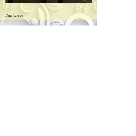
Merci Vanessa  
Voir tout
Posts récents